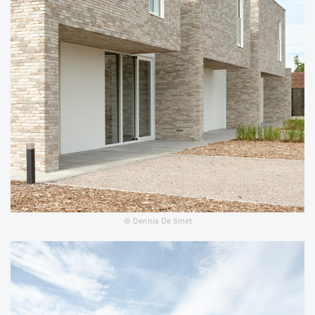
© Dennis De Smet