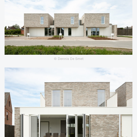
© Dennis De Smet